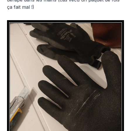
ça fait mal !)