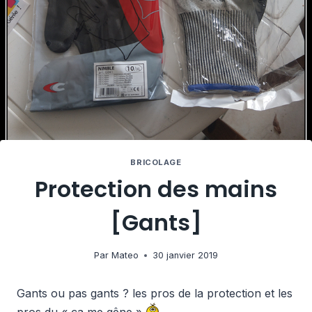
BRICOLAGE
Protection des mains
[Gants]
Par
Mateo
30 janvier 2019
Gants ou pas gants ? les pros de la protection et les
pros du « ça me gêne »