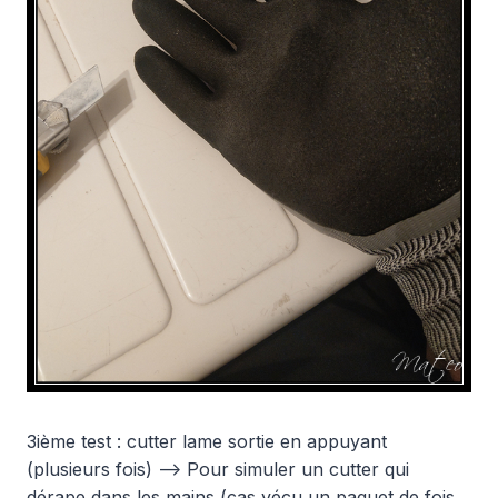
3ième test : cutter lame sortie en appuyant
(plusieurs fois) –> Pour simuler un cutter qui
dérape dans les mains (cas vécu un paquet de fois