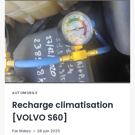
AUTOMOBILE
Recharge climatisation
[VOLVO S60]
Par
Mateo
28 juin 2025