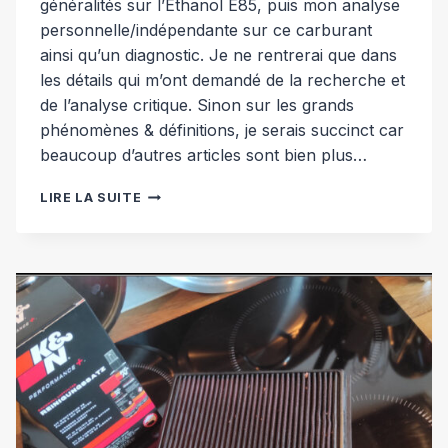
généralités sur l’Ethanol E85, puis mon analyse
personnelle/indépendante sur ce carburant
ainsi qu’un diagnostic. Je ne rentrerai que dans
les détails qui m’ont demandé de la recherche et
de l’analyse critique. Sinon sur les grands
phénomènes & définitions, je serais succinct car
beaucoup d’autres articles sont bien plus…
ETHANOL
LIRE LA SUITE
E85,
ANALYSE
&
DIAGNOSTIC
[LAGUNA
III
GT205]