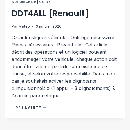
AUTOMOBILE
|
GUIDE
DDT4ALL [Renault]
Par
Mateo
3 janvier 2026
Caractéristiques véhicule : Outillage nécessaire :
Pièces nécessaires : Préambule : Cet article
décrit des opérations et un logiciel pouvant
endommager votre véhicule, chaque action doit
donc être faite en parfaite connaissance de
cause, et selon votre responsabilité. Dans mon
cas je souhaitais activer les clignotants
« impulsionnels » (1 appui = 3 clignotements) &
l’alarme paramétrique….
DDT4ALL
LIRE LA SUITE
[RENAULT]