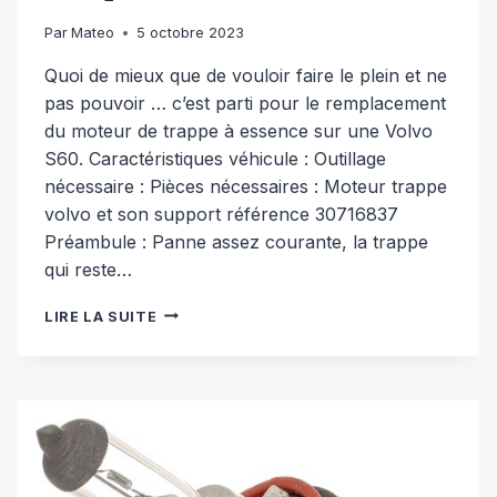
Par
Mateo
5 octobre 2023
Quoi de mieux que de vouloir faire le plein et ne
pas pouvoir … c’est parti pour le remplacement
du moteur de trappe à essence sur une Volvo
S60. Caractéristiques véhicule : Outillage
nécessaire : Pièces nécessaires : Moteur trappe
volvo et son support référence 30716837
Préambule : Panne assez courante, la trappe
qui reste…
REMPLACEMENT
LIRE LA SUITE
MOTEUR
TRAPPE
ESSENCE
[VOLVO
S60]