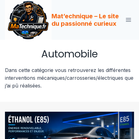
Aller
au
Mat’echnique – Le site
contenu
du passionné curieux
Automobile
Dans cette catégorie vous retrouverez les différentes
interventions mécaniques/carrosseries/électriques que
j’ai pû réalisées.