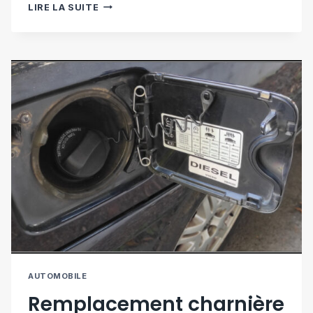
AJOUT
LIRE LA SUITE
FIXATION
ISOFIX
[VOLVO
S60]
AUTOMOBILE
Remplacement charnière