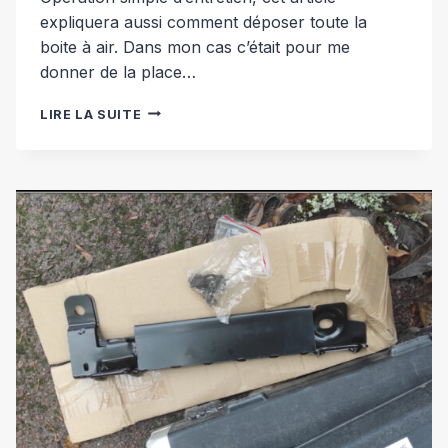
expliquera aussi comment déposer toute la
boite à air. Dans mon cas c’était pour me
donner de la place…
CHANGEMENT
LIRE LA SUITE
FILTRE
À
AIR
[VOLVO
S60]