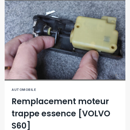
S60]
AUTOMOBILE
Remplacement moteur
trappe essence [VOLVO
S60]