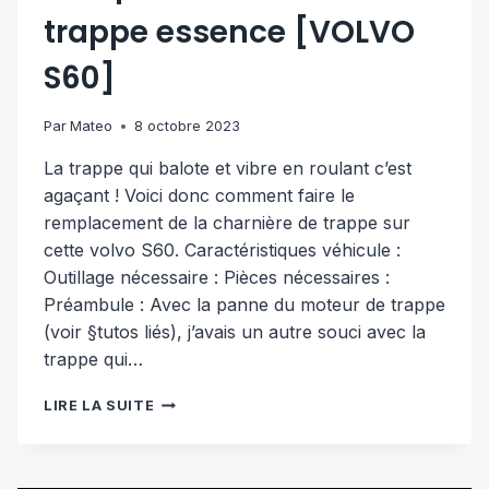
trappe essence [VOLVO
S60]
Par
Mateo
8 octobre 2023
La trappe qui balote et vibre en roulant c’est
agaçant ! Voici donc comment faire le
remplacement de la charnière de trappe sur
cette volvo S60. Caractéristiques véhicule :
Outillage nécessaire : Pièces nécessaires :
Préambule : Avec la panne du moteur de trappe
(voir §tutos liés), j’avais un autre souci avec la
trappe qui…
REMPLACEMENT
LIRE LA SUITE
CHARNIÈRE
TRAPPE
ESSENCE
[VOLVO