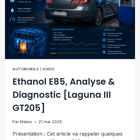
AUTOMOBILE
|
GUIDE
Ethanol E85, Analyse &
Diagnostic [Laguna III
GT205]
Par
Mateo
21 mai 2026
Présentation : Cet article va rappeler quelques