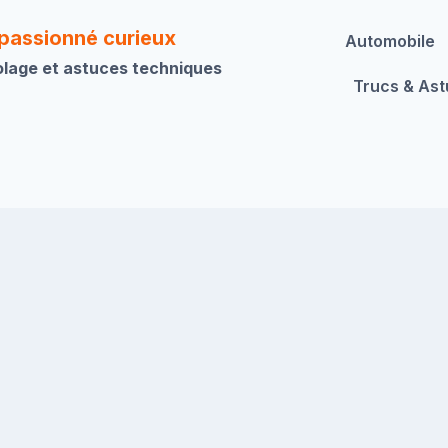
 passionné curieux
Automobile
olage et astuces techniques
Trucs & As