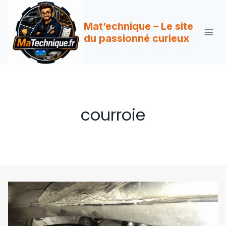
Aller
au
Mat’echnique – Le site
contenu
du passionné curieux
courroie