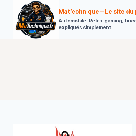
Aller
au
Mat’echnique – Le site du
contenu
Automobile, Rétro-gaming, bric
expliqués simplement