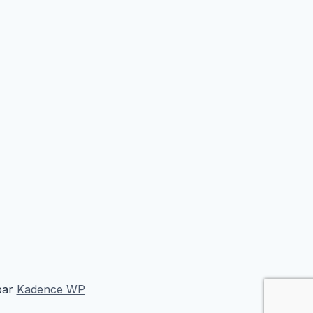
par
Kadence WP