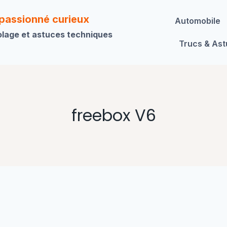
 passionné curieux
Automobile
olage et astuces techniques
Trucs & As
freebox V6