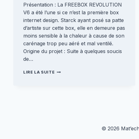
Présentation : La FREEBOX REVOLUTION
V6 a été l’une si ce n’est la première box
internet design. Starck ayant posé sa patte
d’artiste sur cette box, elle en demeure pas
moins sensible à la chaleur à cause de son
carénage trop peu aéré et mal ventilé.
Origine du projet : Suite à quelques soucis
de…
REFROIDISSEMENT
LIRE LA SUITE
FREEBOX
REVOLUTION
V6
© 2026 Mat’ech