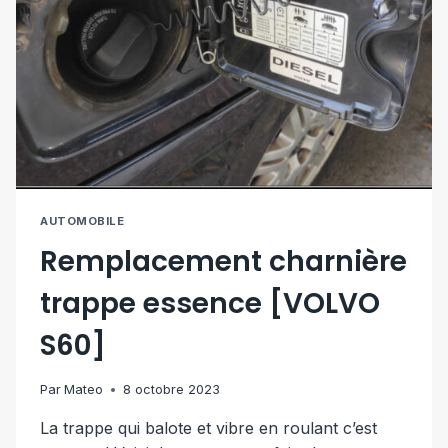
AUTOMOBILE
Remplacement charnière
trappe essence [VOLVO
S60]
Par
Mateo
8 octobre 2023
La trappe qui balote et vibre en roulant c’est