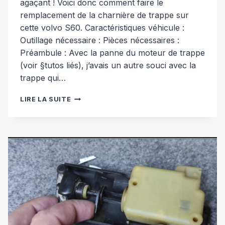
agaçant ! Voici donc comment faire le
remplacement de la charnière de trappe sur
cette volvo S60. Caractéristiques véhicule :
Outillage nécessaire : Pièces nécessaires :
Préambule : Avec la panne du moteur de trappe
(voir §tutos liés), j’avais un autre souci avec la
trappe qui…
REMPLACEMENT
LIRE LA SUITE
CHARNIÈRE
TRAPPE
ESSENCE
[VOLVO
S60]