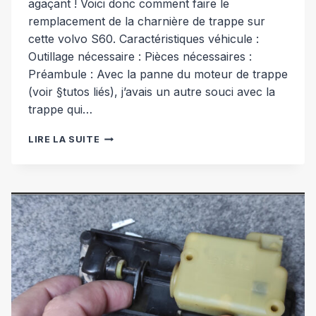
agaçant ! Voici donc comment faire le
remplacement de la charnière de trappe sur
cette volvo S60. Caractéristiques véhicule :
Outillage nécessaire : Pièces nécessaires :
Préambule : Avec la panne du moteur de trappe
(voir §tutos liés), j’avais un autre souci avec la
trappe qui…
REMPLACEMENT
LIRE LA SUITE
CHARNIÈRE
TRAPPE
ESSENCE
[VOLVO
S60]