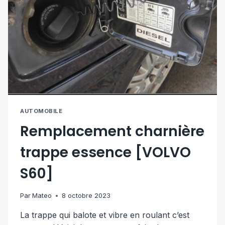
AUTOMOBILE
Remplacement charnière
trappe essence [VOLVO
S60]
Par
Mateo
8 octobre 2023
La trappe qui balote et vibre en roulant c’est