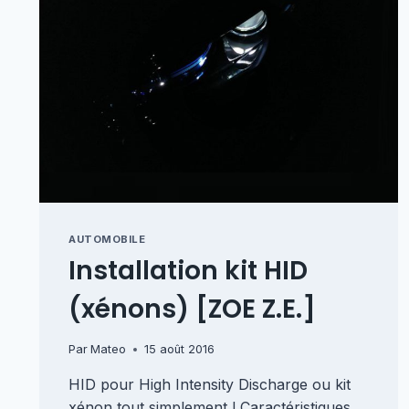
AUTOMOBILE
Installation kit HID
(xénons) [ZOE Z.E.]
Par
Mateo
15 août 2016
HID pour High Intensity Discharge ou kit
xénon tout simplement ! Caractéristiques