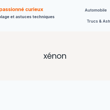
 passionné curieux
Automobile
olage et astuces techniques
Trucs & As
xénon