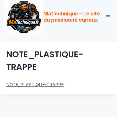
Aller
au
Mat’echnique – Le site
contenu
du passionné curieux
NOTE_PLASTIQUE-
TRAPPE
NOTE_PLASTIQUE-TRAPPE