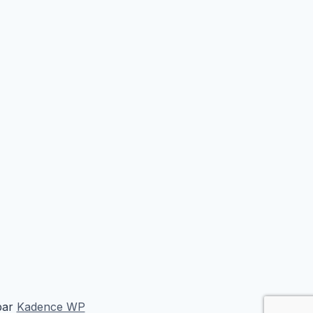
par
Kadence WP