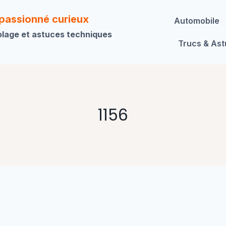
 passionné curieux
Automobile
olage et astuces techniques
Trucs & As
1156