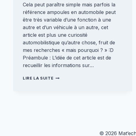
Cela peut paraître simple mais parfois la
référence ampoules en automobile peut
être très variable d’une fonction à une
autre et d’un véhicule à un autre, cet
article est plus une curiosité
automobilistique qu’autre chose, fruit de
mes recherches « mais pourquoi ? » :D
Préambule : L’idée de cet article est de
recueillir les informations sur…
RÉFÉRENCE
LIRE LA SUITE
AMPOULES
AUTOMOBILE
[ENCYCLOPEDIE]
© 2026 Mat’ech