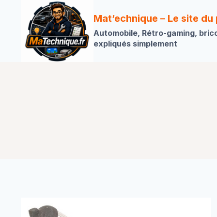
Aller
au
Mat’echnique – Le site du
contenu
Automobile, Rétro-gaming, bric
expliqués simplement