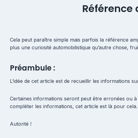
Référence
Cela peut paraître simple mais parfois la référence amp
plus une curiosité automobilistique qu’autre chose, fr
Préambule :
L’idée de cet article est de recueillir les informations
Certaines informations seront peut être erronées ou à c
compléter les informations, cet article est là pour cel
Autorité !