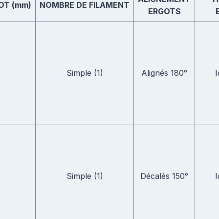
OT (mm)
NOMBRE DE FILAMENT
ERGOTS
Simple (1)
Alignés 180°
I
Simple (1)
Décalés 150°
I