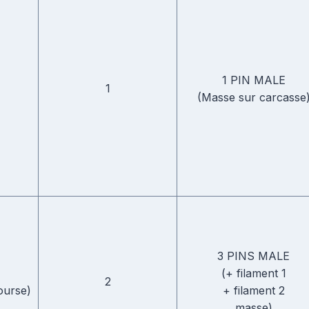
1 PIN MALE
1
(Masse sur carcasse
3 PINS MALE
(+ filament 1
2
ourse)
+ filament 2
masse)