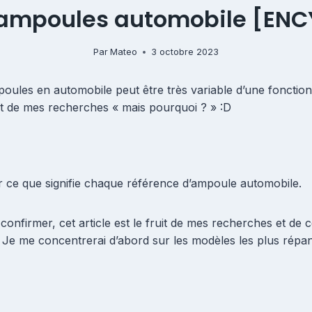
 ampoules automobile [ENC
Par
Mateo
3 octobre 2023
oules en automobile peut être très variable d’une fonction à
uit de mes recherches « mais pourquoi ? » :D
 sur ce que signifie chaque référence d’ampoule automobile.
onfirmer, cet article est le fruit de mes recherches et de c
a. Je me concentrerai d’abord sur les modèles les plus répan