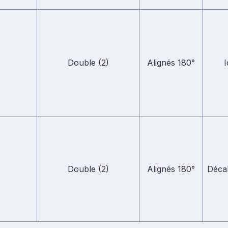
Double (2)
Alignés 180°
I
Double (2)
Alignés 180°
Déca