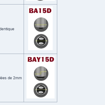
dentique
lées de 2mm