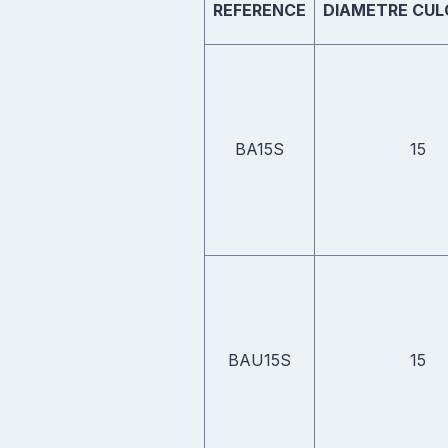
REFERENCE
DIAMETRE CUL
BA15S
15
BAU15S
15