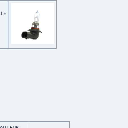
LLE
AUTEUR