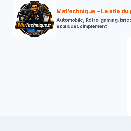
Aller
au
Mat’echnique – Le site du
contenu
Automobile, Rétro-gaming, bric
expliqués simplement