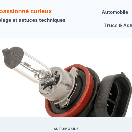
 passionné curieux
Automobile
olage et astuces techniques
Trucs & As
AUTOMOBILE