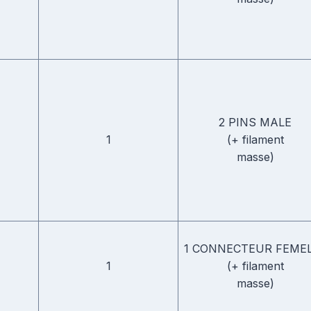
2 PINS MALE
1
(+ filament
masse)
1 CONNECTEUR FEME
1
(+ filament
masse)