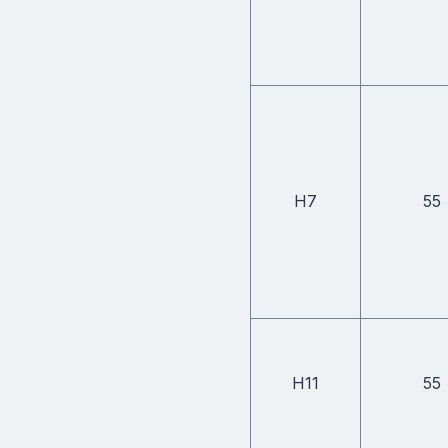
H7
55
H11
55