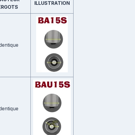
ILLUSTRATION
ERGOTS
dentique
dentique