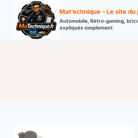
Aller
au
Mat’echnique – Le site du
contenu
Automobile, Rétro-gaming, bric
expliqués simplement