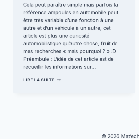
Cela peut paraître simple mais parfois la
référence ampoules en automobile peut
être très variable d’une fonction à une
autre et d’un véhicule à un autre, cet
article est plus une curiosité
automobilistique qu’autre chose, fruit de
mes recherches « mais pourquoi ? » :D
Préambule : L’idée de cet article est de
recueillir les informations sur…
RÉFÉRENCE
LIRE LA SUITE
AMPOULES
AUTOMOBILE
[ENCYCLOPEDIE]
© 2026 Mat’ech