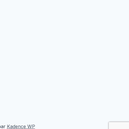
par
Kadence WP