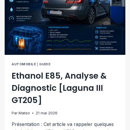
AUTOMOBILE
|
GUIDE
Ethanol E85, Analyse &
Diagnostic [Laguna III
GT205]
Par
Mateo
21 mai 2026
Présentation : Cet article va rappeler quelques