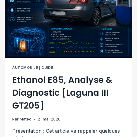
AUTOMOBILE
|
GUIDE
Ethanol E85, Analyse &
Diagnostic [Laguna III
GT205]
Par
Mateo
21 mai 2026
Présentation : Cet article va rappeler quelques