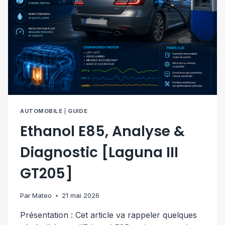
AUTOMOBILE
|
GUIDE
Ethanol E85, Analyse &
Diagnostic [Laguna III
GT205]
Par
Mateo
21 mai 2026
Présentation : Cet article va rappeler quelques