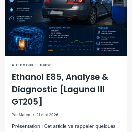
AUTOMOBILE
|
GUIDE
Ethanol E85, Analyse &
Diagnostic [Laguna III
GT205]
Par
Mateo
21 mai 2026
Présentation : Cet article va rappeler quelques