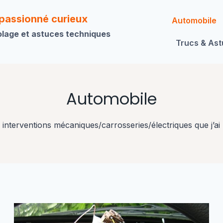
 passionné curieux
Automobile
olage et astuces techniques
Trucs & As
Automobile
 interventions mécaniques/carrosseries/électriques que j’ai 