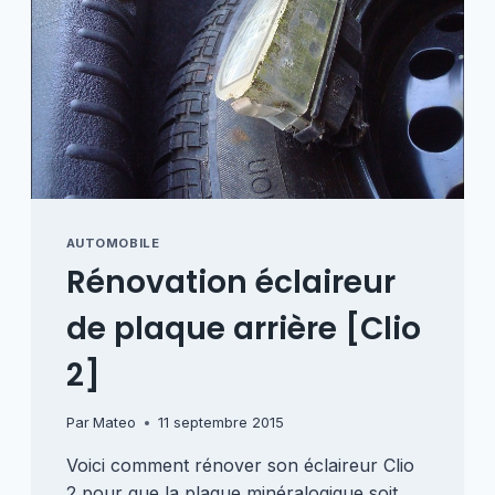
AUTOMOBILE
Rénovation éclaireur
de plaque arrière [Clio
2]
Par
Mateo
11 septembre 2015
Voici comment rénover son éclaireur Clio
2 pour que la plaque minéralogique soit