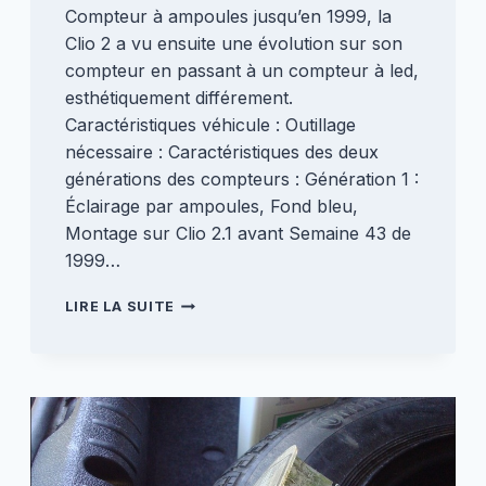
Compteur à ampoules jusqu’en 1999, la
Clio 2 a vu ensuite une évolution sur son
compteur en passant à un compteur à led,
esthétiquement différement.
Caractéristiques véhicule : Outillage
nécessaire : Caractéristiques des deux
générations des compteurs : Génération 1 :
Éclairage par ampoules, Fond bleu,
Montage sur Clio 2.1 avant Semaine 43 de
1999…
MONTAGE
LIRE LA SUITE
D’UN
COMPTEUR
À
LED
(4
BROCHES)
[CLIO
2]