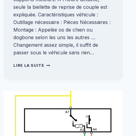
seule la biellette de reprise de couple est
expliquée. Caractéristiques véhicule :
Outillage nécessaire : Pièces Nécessaires :
Montage : Appelée os de chien ou
dogbone selon les uns les autres …
Changement assez simple, il suffit de
passer sous le véhicule sans rien…
CHANGEMENT
LIRE LA SUITE
BIELLETTE
REPRISE
DE
COUPLE
[VELSATIS]