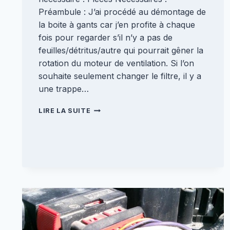
Préambule : J’ai procédé au démontage de
la boite à gants car j’en profite à chaque
fois pour regarder s’il n’y a pas de
feuilles/détritus/autre qui pourrait gêner la
rotation du moteur de ventilation. Si l’on
souhaite seulement changer le filtre, il y a
une trappe…
CHANGEMENT
LIRE LA SUITE
FILTRE
HABITACLE
[VELSATIS]