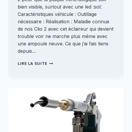
bien visible, surtout avec une led :sol:
Caractéristiques véhicule : Outillage
nécessaire : Réalisation : Maladie connue
de nos Clio 2 avec cet éclaireur qui devient
trouble voir ne marche plus même avec
une ampoule neuve. Ce que j’ai fais tiens
depuis…
RÉNOVATION
LIRE LA SUITE
ÉCLAIREUR
DE
PLAQUE
ARRIÈRE
[CLIO
2]