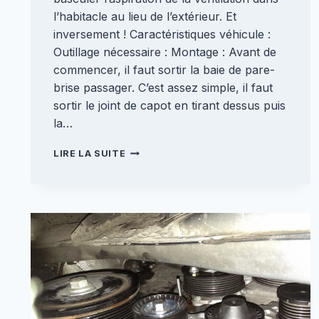
l’habitacle au lieu de l’extérieur. Et
inversement ! Caractéristiques véhicule :
Outillage nécessaire : Montage : Avant de
commencer, il faut sortir la baie de pare-
brise passager. C’est assez simple, il faut
sortir le joint de capot en tirant dessus puis
la…
REMPLACEMENT
LIRE LA SUITE
DU
MOTEUR
RECYCLAGE
D’AIR
[CLIO
2]