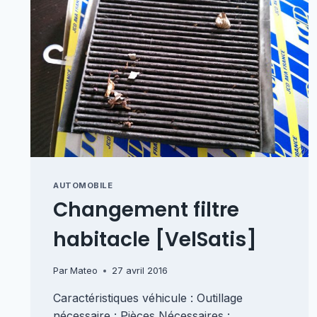
AUTOMOBILE
Changement filtre
habitacle [VelSatis]
Par
Mateo
27 avril 2016
Caractéristiques véhicule : Outillage
nécessaire : Pièces Nécessaires :