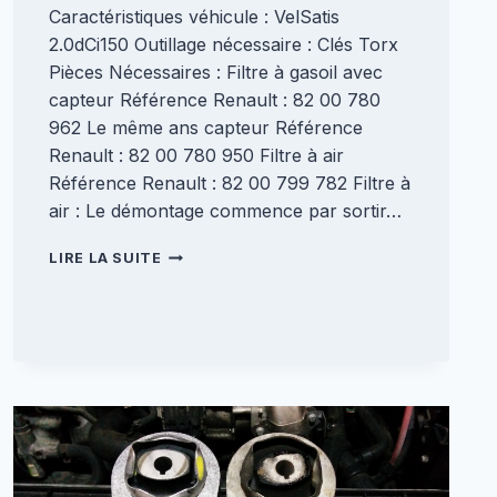
Caractéristiques véhicule : VelSatis
2.0dCi150 Outillage nécessaire : Clés Torx
Pièces Nécessaires : Filtre à gasoil avec
capteur Référence Renault : 82 00 780
962 Le même ans capteur Référence
Renault : 82 00 780 950 Filtre à air
Référence Renault : 82 00 799 782 Filtre à
air : Le démontage commence par sortir…
CHANGEMENT
LIRE LA SUITE
FILTRE
GASOIL/
À
AIR
[VELSATIS
2.0DCI150]