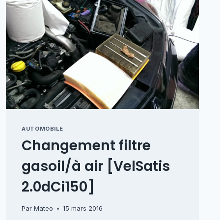
AUTOMOBILE
Changement filtre
gasoil/à air [VelSatis
2.0dCi150]
Par
Mateo
15 mars 2016