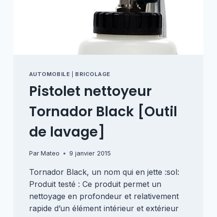
AUTOMOBILE
|
BRICOLAGE
Pistolet nettoyeur
Tornador Black [Outil
de lavage]
Par
Mateo
9 janvier 2015
Tornador Black, un nom qui en jette :sol:
Produit testé : Ce produit permet un
nettoyage en profondeur et relativement
rapide d’un élément intérieur et extérieur