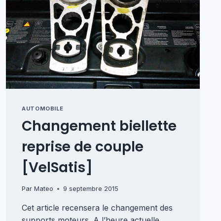
AUTOMOBILE
Changement biellette
reprise de couple
[VelSatis]
Par
Mateo
9 septembre 2015
Cet article recensera le changement des
supports moteurs. A l’heure actuelle,