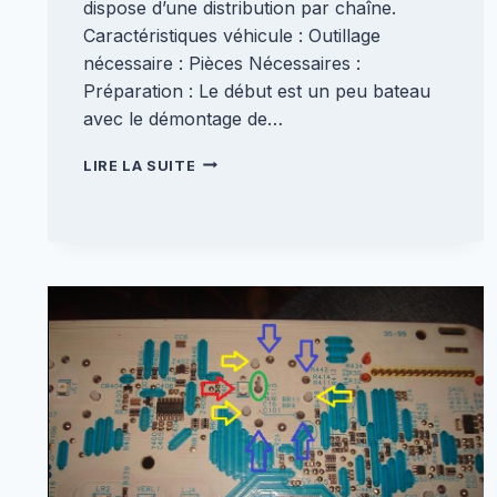
dispose d’une distribution par chaîne.
Caractéristiques véhicule : Outillage
nécessaire : Pièces Nécessaires :
Préparation : Le début est un peu bateau
avec le démontage de…
CHANGEMENT
LIRE LA SUITE
KIT
COURROIE
ACCESSOIRE
[VELSATIS
2.0DCI150]