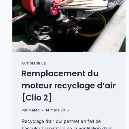
AUTOMOBILE
Remplacement du
moteur recyclage d’air
[Clio 2]
Par
Mateo
14 mars 2016
Recyclage d’air qui permet en fait de
basculer l’aspiration de la ventilation dans