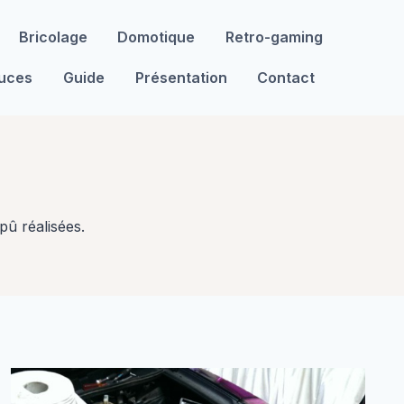
Bricolage
Domotique
Retro-gaming
tuces
Guide
Présentation
Contact
pû réalisées.