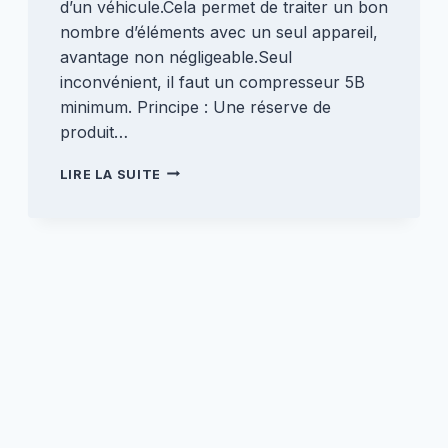
d’un véhicule.Cela permet de traiter un bon
nombre d’éléments avec un seul appareil,
avantage non négligeable.Seul
inconvénient, il faut un compresseur 5B
minimum. Principe : Une réserve de
produit…
PISTOLET
LIRE LA SUITE
NETTOYEUR
TORNADOR
BLACK
[OUTIL
DE
LAVAGE]