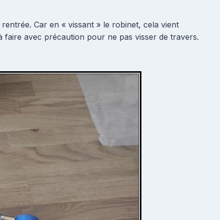
e rentrée. Car en « vissant » le robinet, cela vient
à faire avec précaution pour ne pas visser de travers.