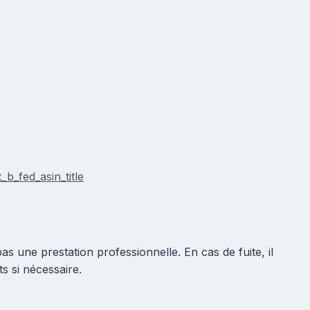
_fed_asin_title
s une prestation professionnelle. En cas de fuite, il
s si nécessaire.