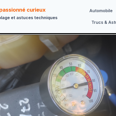
 passionné curieux
Automobile
olage et astuces techniques
Trucs & As