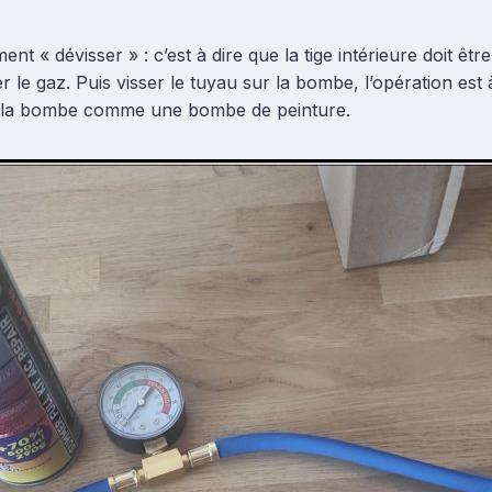
ent « dévisser » : c’est à dire que la tige intérieure doit êtr
le gaz. Puis visser le tuyau sur la bombe, l’opération est 
uer la bombe comme une bombe de peinture.