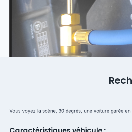
Rech
Vous voyez la scène, 30 degrés, une voiture garée en pl
Caractéristiques véhicule :